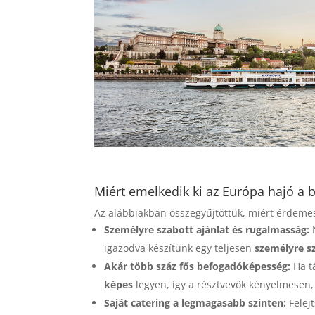
Miért emelkedik ki az Európa hajó a 
Az alábbiakban összegyűjtöttük, miért érdemes
Személyre szabott ajánlat és rugalmasság:
igazodva készítünk egy teljesen
személyre sz
Akár több száz fős befogadóképesség:
Ha t
képes
legyen, így a résztvevők kényelmesen, 
Saját catering a legmagasabb szinten:
Felej