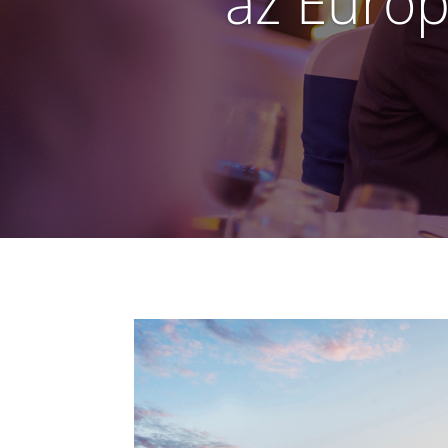
az Európ