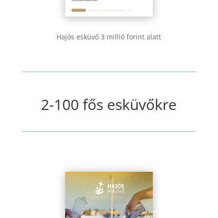
Hajós esküvő 3 millió forint alatt
2-100 fős esküvőkre