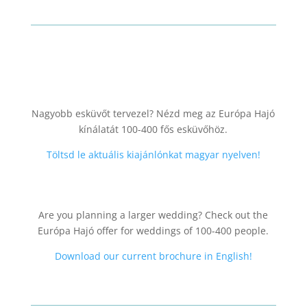
Nagyobb esküvőt tervezel? Nézd meg az Európa Hajó
kínálatát 100-400 fős esküvőhöz.
Töltsd le aktuális kiajánlónkat magyar nyelven!
Are you planning a larger wedding? Check out the
Európa Hajó offer for weddings of 100-400 people.
Download our current brochure in English!