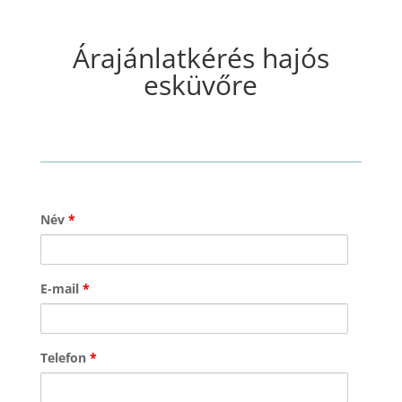
Árajánlatkérés hajós
esküvőre
Név
*
E-mail
*
Telefon
*