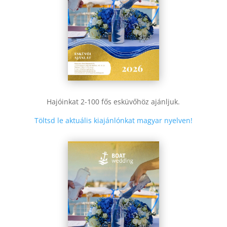
Hajóinkat 2-100 fős esküvőhöz ajánljuk.
Töltsd le aktuális kiajánlónkat magyar nyelven!