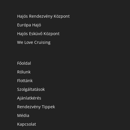
Hajós Rendezvény Központ
Európa Hajó
Hajós Esküvő Központ
We Love Cruising
Főoldal
Rólunk
Flottánk
Szolgáltatások
Ajánlatkérés
Rendezvény Tippek
Média
Kapcsolat