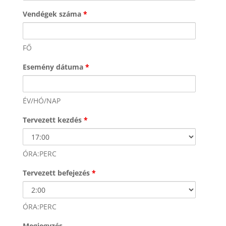
Vendégek száma
*
FŐ
Esemény dátuma
*
ÉV/HÓ/NAP
Tervezett kezdés
*
ÓRA:PERC
Tervezett befejezés
*
ÓRA:PERC
Megjegyzés